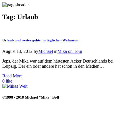
Tag: Urlaub
Urlaub und weiter gehts im täglichen Wahnsinn
August 13, 2012
by
Michael
in
Mika on Tour
Jeps, der Mika war auf dem härtesten Acker Deutschlands bei
Leipzig. Der ein oder andere hat schon in den Medien…
Read More
0
like
©1998 - 2018 Michael "Mika" Boll